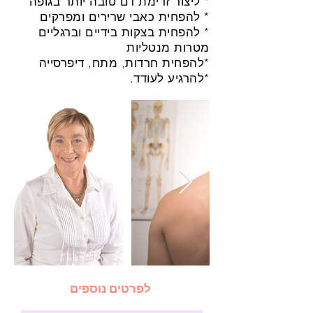
* ליצור זרימת דם טובה יותר בגופה
* להפחית כאבי שרירים ומפרקים
* להפחית בצקות בידיים וברגליים
מטרות מנטליות
*להפחית חרדות, מתח, דיפרסייה
*להרגיע לעודד.
לפרטים נוספים