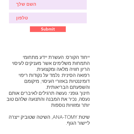
Submit
ייחוד הקורס: העשרת יידע מתחומי
התמחות משלימים אשר מעניקים לעיסוי
הריון חוויה מלאה ומקצועית.
רפואה הסינית: נלמד על נקודות ריפוי
דומיננטיות באזורי העיסוי, מיקומם
והשפעתם הבריאותית.
חינוך גופני: נעשה תרגילים לאיברים אותם
נעסה, נכיר את המבנה והתנועה שלהם טוב
יותר ומזוויות נוספות
שיטת ANA-TOMY, השיטה שטוביק ייצרה
ליישור הגוף.