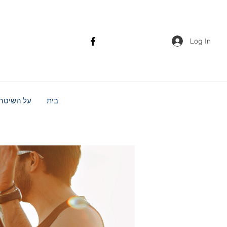
Log In
בית
על השיטה