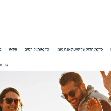
סדנת הדגל של שיטת אנה טומי
סדנאות וקורסים
ווידאו
ב
roup