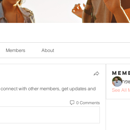
Members
About
Mem
שפר
connect with other members, get updates and 
See All 
0 Comments